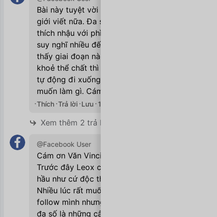
Bài này tuyệt vời quá, nhất là lại do nam
giới viết nữa. Đa số đàn ông em biết chỉ
thích nhậu với phì phèo thuốc lá, chẳng
suy nghĩ nhiều đến sức khoẻ. Em tự nhận
thấy giai đoạn nào bản thân xao lãng sức
khoẻ thể chất thì sức khoẻ tinh thần cũng
tự động đi xuống theo, mệt mỏi chẳng
muốn làm gì. Cám ơn anh nhiều ạ!
Thích
Trả lời
Lưu
12/12/2019

Xem thêm 2 trả lời
@Facebook User
Cám ơn Văn Vinci rất nhiều vì bài viết.
Trước đây Leox chưa biết tạo group nên
hầu như cứ độc thoại 1 mình trên fanpage.
Nhiều lúc rất muốn biết về những người
follow mình nhưng rất ít người speak up,
đa số là những câu khen, cảm ơn, hoặc